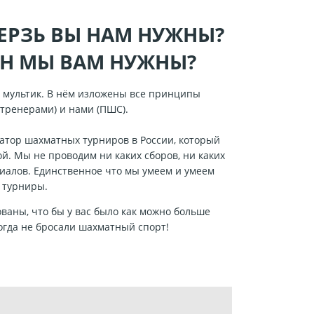
ФЕРЗЬ ВЫ НАМ НУЖНЫ?
ОН МЫ ВАМ НУЖНЫ?
 мультик. В нём изложены все принципы
тренерами) и нами (ПШС).
атор шахматных турниров в России, который
й. Мы не проводим ни каких сборов, ни каких
лиалов. Единственное что мы умеем и умеем
е турниры.
ованы, что бы у вас было как можно больше
 когда не бросали шахматный спорт!