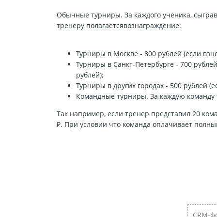
Обычные турниры. За каждого ученика, сыгра
тренеру полагаетсявознаграждение:
Турниры в Москве - 800 рублей (если взн
Турниры в Санкт-Петербурге - 700 рублей
рублей);
Турниры в других городах - 500 рублей (е
Командные турниры. За каждую команду 
Так например, если тренер представил 20 кома
₽. При условии что команда оплачивает полны
CRM-фо