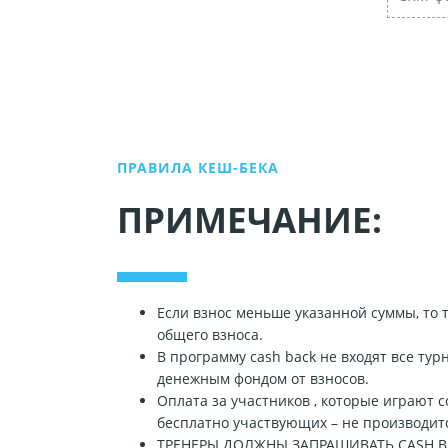
ПРАВИЛА КЕШ-БЕКА
ПРИМЕЧАНИЕ:
Если взнос меньше указанной суммы, то 
общего взноса.
В программу cash back не входят все т
денежным фондом от взносов.
Оплата за участников , которые играют со
бесплатно участвующих – не производит
ТРЕНЕРЫ ДОЛЖНЫ ЗАПРАШИВАТЬ CASH B