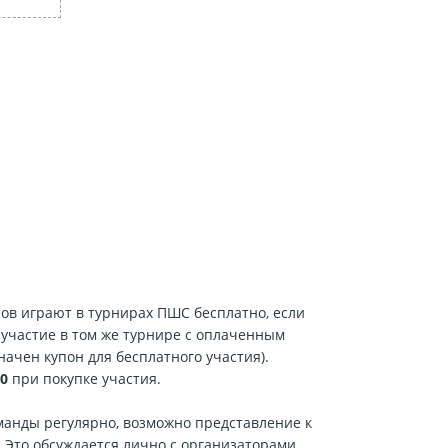
ров играют в турнирах ПШС бесплатно, если
участие в том же турнире с оплаченным
начен купон для бесплатного участия).
0
при покупке участия.
анды регулярно, возможно представление к
. Это обсуждается лично с организаторами