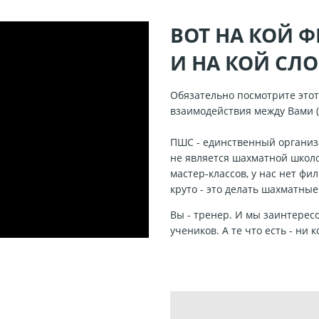
ВОТ НА КОЙ 
И НА КОЙ СЛ
Обязательно посмотрите этот
взаимодействия между Вами (
ПШС - единственный организ
не является шахматной школо
мастер-классов, у нас нет фи
круто - это делать шахматны
Вы - тренер. И мы заинтерес
учеников. А те что есть - ни