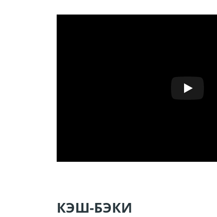
КЭШ-БЭКИ