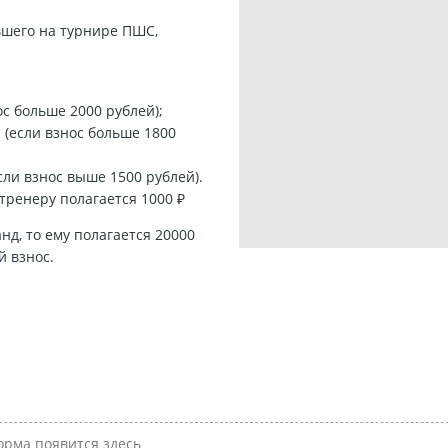
вшего на турнире ПШС,
ос больше 2000 рублей);
 (если взнос больше 1800
сли взнос выше 1500 рублей).
тренеру полагается 1000 ₽
нд, то ему полагается 20000
й взнос.
рма появится здесь