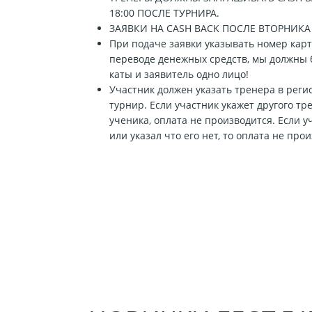
18:00 ПОСЛЕ ТУРНИРА.
ЗАЯВКИ НА CASH BACK ПОСЛЕ ВТОРНИКА
При подаче заявки указывать номер кар
переводе денежных средств, мы должны 
каты и заявитель одно лицо!
Участник должен указать тренера в рег
турнир. Если участник укажет другого тр
ученика, оплата не производится. Если у
или указал что его нет, то оплата не про