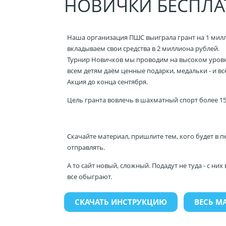
НОВИЧКИ БЕСПЛА
Наша организация ПШС выиграла грант на 1 милл
вкладываем свои средства в 2 миллиона рублей.
Турнир Новичков мы проводим на высоком уровн
всем детям даём ценные подарки, медальки - и всё
Акция до конца сентября.
Цель гранта вовлечь в шахматный спорт более 15
Скачайте материал, пришлите тем, кого будет в 
отправлять.
А то сайт новый, сложный. Подадут не туда - с них 
все обыграют.
СКАЧАТЬ ИНСТРУКЦИЮ
ВЕСЬ М